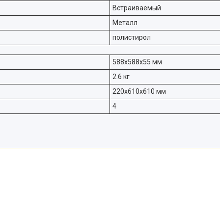
Встраиваемый
Металл
полистирол
588х588х55 мм
2.6 кг
220х610х610 мм
4