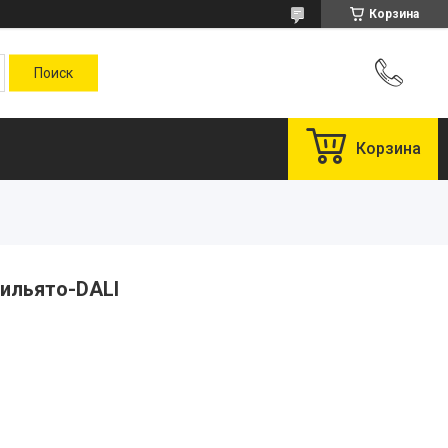
Корзина
Корзина
рильято-DALI