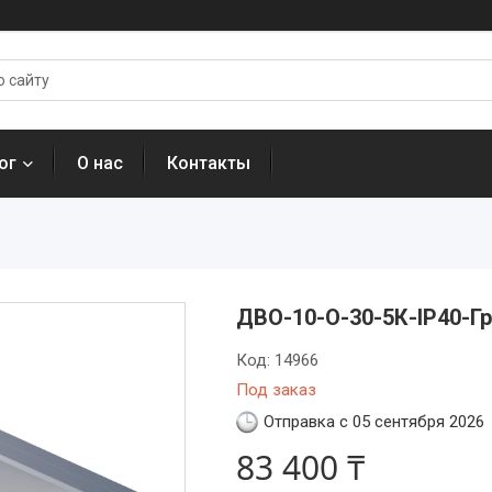
ог
О нас
Контакты
ДВО-10-О-30-5К-IP40-Г
Код:
14966
Под заказ
Отправка с 05 сентября 2026
83 400 ₸