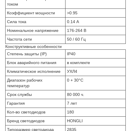
током
Коэффициент мощности
>0.95
Сила тока
0.14 А
Номинальное напряжение
176-264 В
Частота сети
50 / 60 Гц
Конструктивные особенности
Степень защиты (IP)
IP40
Блок аварийного питания
в комплекте
Климатическое исполнение
УХЛ4
Диапазон рабочих
0 + 30°C
температур
Срок службы
80 000 ч.
Гарантия
7 лет
Кол-во светодиодов
180
Бренд светодиодов
HONGLI
Типоразмер светодиода
2835