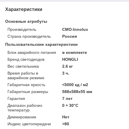
Характеристики
Основные атрибуты
Производитель
CMO-Innolux
Страна производитель
Россия
Пользовательские характеристики
Блок аварийного питания
в комплекте
Бренд светодиодов
HONGLI
Вес светильника
2.6 кг
Время работы в
3 ч.
аварийном режиме
Габаритная яркость
<5000 кд / м2
Габаритные размеры
588х588х55 мм
Гарантия
7 лет
Диапазон рабочих
0 + 30°C
температур
Диммирование
Нет
Индекс цветопередачи
>80