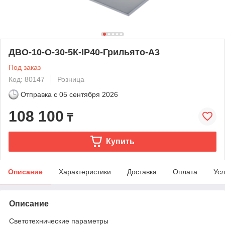
ДВО-10-О-30-5К-IP40-Грильято-А3
Под заказ
Код: 80147
Розница
Отправка с
05 сентября 2026
108 100
₸
Купить
Описание
Характеристики
Доставка
Оплата
Усл
Описание
Светотехнические параметры