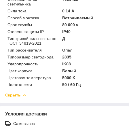
светильника
Сила тока
0.14 А
Способ монтажа
Встраиваемый
Срок службы
80 000 ч.
Степень защиты IP
IP40
Тип кривой силы света по
Д
ГОСТ 34819-2021
Тип рассеивателя
Опал
Типоразмер светодиода
2835
Ударопрочность
IK08
Цвет корпуса
Белый
Цветовая температура
5000 К
Частота сети
50 / 60 Гц
Скрыть
Условия доставки
Самовывоз