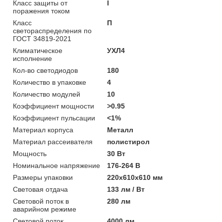
Класс защиты от
I
поражения током
Класс
П
светораспределения по
ГОСТ 34819-2021
Климатическое
УХЛ4
исполнение
Кол-во светодиодов
180
Количество в упаковке
4
Количество модулей
10
Коэффициент мощности
>0.95
Коэффициент пульсации
<1%
Материал корпуса
Металл
Материал рассеивателя
полистирол
Мощность
30 Вт
Номинальное напряжение
176-264 В
Размеры упаковки
220х610х610 мм
Световая отдача
133 лм / Вт
Световой поток в
280 лм
аварийном режиме
Световой поток
4000 лм