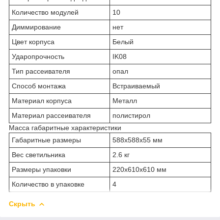
Количество модулей
10
Диммирование
нет
Цвет корпуса
Белый
Ударопрочность
IK08
Тип рассеивателя
опал
Способ монтажа
Встраиваемый
Материал корпуса
Металл
Материал рассеивателя
полистирол
Масса габаритные характеристики
Габаритные размеры
588х588х55 мм
Вес светильника
2.6 кг
Размеры упаковки
220х610х610 мм
Количество в упаковке
4
Скрыть