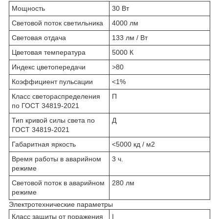
Мощность
30 Вт
Световой поток светильника
4000 лм
Световая отдача
133 лм / Вт
Цветовая температура
5000 К
Индекс цветопередачи
>80
Коэффициент пульсации
<1%
Класс светораспределения
П
по ГОСТ 34819-2021
Тип кривой силы света по
Д
ГОСТ 34819-2021
Габаритная яркость
<5000 кд / м2
Время работы в аварийном
3 ч.
режиме
Световой поток в аварийном
280 лм
режиме
Электротехнические параметры
Класс защиты от поражения
I