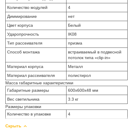
Количество модулей
4
Диммирование
нет
Цвет корпуса
Белый
Ударопрочность
IK08
Тип рассеивателя
призма
Способ монтажа
встраиваемый в подвесной
потолок типа «clip-in»
Материал корпуса
Металл
Материал рассеивателя
полистирол
Масса габаритные характеристики
Габаритные размеры
600х600х48 мм
Вес светильника
3.3 кг
Размеры упаковки
Количество в упаковке
4
Скрыть