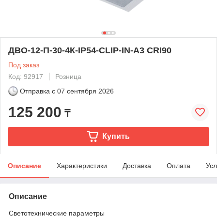
ДВО-12-П-30-4К-IP54-CLIP-IN-А3 CRI90
Под заказ
Код: 92917
Розница
Отправка с
07 сентября 2026
125 200
₸
Купить
Описание
Характеристики
Доставка
Оплата
Усл
Описание
Светотехнические параметры