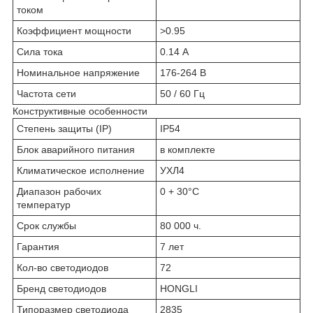
током
Коэффициент мощности
>0.95
Сила тока
0.14 А
Номинальное напряжение
176-264 В
Частота сети
50 / 60 Гц
Конструктивные особенности
Степень защиты (IP)
IP54
Блок аварийного питания
в комплекте
Климатическое исполнение
УХЛ4
Диапазон рабочих
0 + 30°C
температур
Срок службы
80 000 ч.
Гарантия
7 лет
Кол-во светодиодов
72
Бренд светодиодов
HONGLI
Типоразмер светодиода
2835