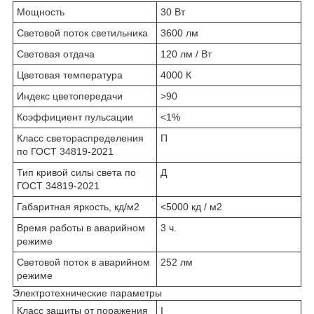
Мощность
30 Вт
Световой поток светильника
3600 лм
Световая отдача
120 лм / Вт
Цветовая температура
4000 К
Индекс цветопередачи
>90
Коэффициент пульсации
<1%
Класс светораспределения
П
по ГОСТ 34819-2021
Тип кривой силы света по
Д
ГОСТ 34819-2021
Габаритная яркость, кд/м2
<5000 кд / м2
Время работы в аварийном
3 ч.
режиме
Световой поток в аварийном
252 лм
режиме
Электротехнические параметры
Класс защиты от поражения
I