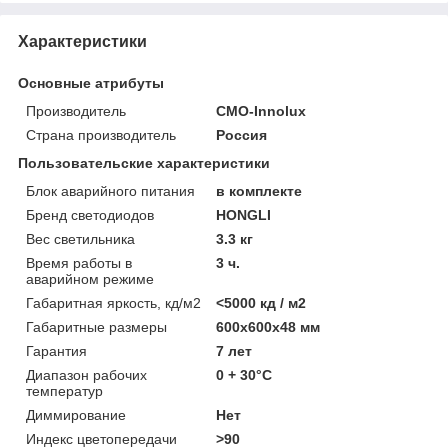
Характеристики
Основные атрибуты
Производитель
CMO-Innolux
Страна производитель
Россия
Пользовательские характеристики
Блок аварийного питания
в комплекте
Бренд светодиодов
HONGLI
Вес светильника
3.3 кг
Время работы в
3 ч.
аварийном режиме
Габаритная яркость, кд/м2
<5000 кд / м2
Габаритные размеры
600х600х48 мм
Гарантия
7 лет
Диапазон рабочих
0 + 30°C
температур
Диммирование
Нет
Индекс цветопередачи
>90