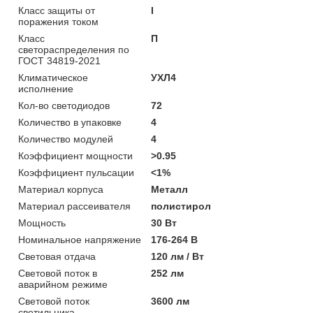
Класс защиты от
I
поражения током
Класс
П
светораспределения по
ГОСТ 34819-2021
Климатическое
УХЛ4
исполнение
Кол-во светодиодов
72
Количество в упаковке
4
Количество модулей
4
Коэффициент мощности
>0.95
Коэффициент пульсации
<1%
Материал корпуса
Металл
Материал рассеивателя
полистирол
Мощность
30 Вт
Номинальное напряжение
176-264 В
Световая отдача
120 лм / Вт
Световой поток в
252 лм
аварийном режиме
Световой поток
3600 лм
светильника