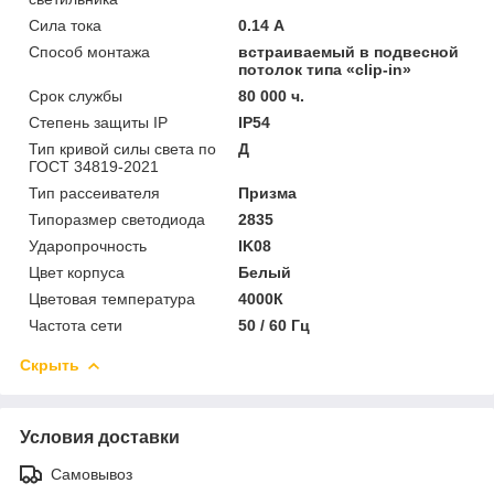
Сила тока
0.14 А
Способ монтажа
встраиваемый в подвесной
потолок типа «clip-in»
Срок службы
80 000 ч.
Степень защиты IP
IP54
Тип кривой силы света по
Д
ГОСТ 34819-2021
Тип рассеивателя
Призма
Типоразмер светодиода
2835
Ударопрочность
IK08
Цвет корпуса
Белый
Цветовая температура
4000К
Частота сети
50 / 60 Гц
Скрыть
Условия доставки
Самовывоз