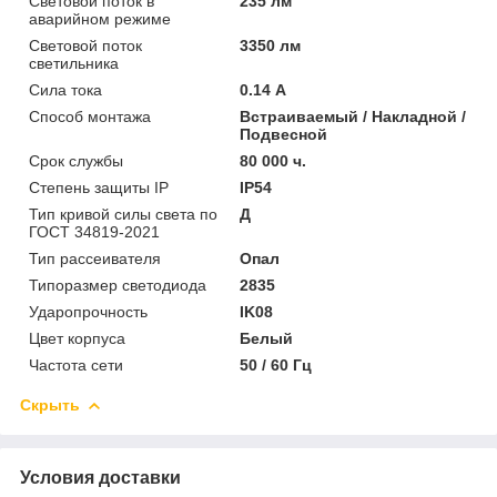
Световой поток в
235 лм
аварийном режиме
Световой поток
3350 лм
светильника
Сила тока
0.14 А
Способ монтажа
Встраиваемый / Накладной /
Подвесной
Срок службы
80 000 ч.
Степень защиты IP
IP54
Тип кривой силы света по
Д
ГОСТ 34819-2021
Тип рассеивателя
Опал
Типоразмер светодиода
2835
Ударопрочность
IK08
Цвет корпуса
Белый
Частота сети
50 / 60 Гц
Скрыть
Условия доставки