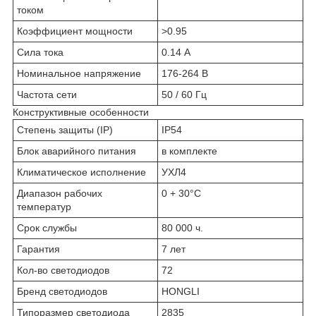
током
Коэффициент мощности
>0.95
Сила тока
0.14 А
Номинальное напряжение
176-264 В
Частота сети
50 / 60 Гц
Конструктивные особенности
Степень защиты (IP)
IP54
Блок аварийного питания
в комплекте
Климатическое исполнение
УХЛ4
Диапазон рабочих
0 + 30°C
температур
Срок службы
80 000 ч.
Гарантия
7 лет
Кол-во светодиодов
72
Бренд светодиодов
HONGLI
Типоразмер светодиода
2835