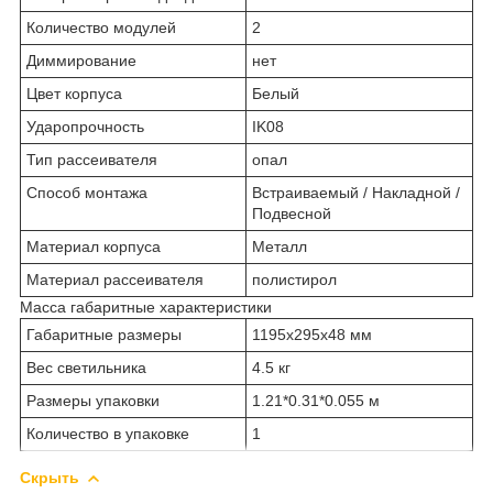
Количество модулей
2
Диммирование
нет
Цвет корпуса
Белый
Ударопрочность
IK08
Тип рассеивателя
опал
Способ монтажа
Встраиваемый / Накладной /
Подвесной
Материал корпуса
Металл
Материал рассеивателя
полистирол
Масса габаритные характеристики
Габаритные размеры
1195х295х48 мм
Вес светильника
4.5 кг
Размеры упаковки
1.21*0.31*0.055 м
Количество в упаковке
1
Скрыть