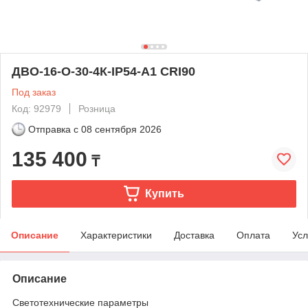
ДВО-16-O-30-4К-IP54-А1 CRI90
Под заказ
Код: 92979
Розница
Отправка с
08 сентября 2026
135 400
₸
Купить
Описание
Характеристики
Доставка
Оплата
Усл
Описание
Светотехнические параметры