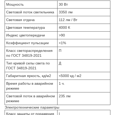
Мощность
30 Вт
Световой поток светильника
3350 лм
Световая отдача
112 лм / Вт
Цветовая температура
4000 К
Индекс цветопередачи
>90
Коэффициент пульсации
<1%
Класс светораспределения
П
по ГОСТ 34819-2021
Тип кривой силы света по
Д
ГОСТ 34819-2021
Габаритная яркость, кд/м2
<5000 кд / м2
Время работы в аварийном
1 ч.
режиме
Световой поток в аварийном
235 лм
режиме
Электротехнические параметры
Класс защиты от поражения
I