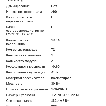
температур
Диммирование
Нет
Индекс цветопередачи
>90
Класс защиты от
I
поражения током
Класс
П
светораспределения по
ГОСТ 34819-2021
Климатическое
УХЛ4
исполнение
Кол-во светодиодов
72
Количество в упаковке
1
Количество модулей
2
Коэффициент мощности
>0.95
Коэффициент пульсации
<1%
Материал рассеивателя
полистирол
Мощность
30 Вт
Номинальное напряжение
176-264 В
Размеры упаковки
1.21*0.31*0.055 м
Световая отдача
112 лм / Вт