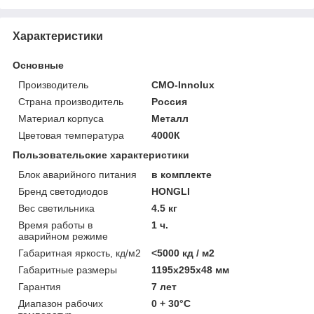
Характеристики
Основные
Производитель
CMO-Innolux
Страна производитель
Россия
Материал корпуса
Металл
Цветовая температура
4000К
Пользовательские характеристики
Блок аварийного питания
в комплекте
Бренд светодиодов
HONGLI
Вес светильника
4.5 кг
Время работы в
1 ч.
аварийном режиме
Габаритная яркость, кд/м2
<5000 кд / м2
Габаритные размеры
1195х295х48 мм
Гарантия
7 лет
Диапазон рабочих
0 + 30°C