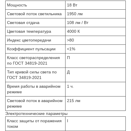
Мощность
18 Вт
Световой поток светильника
1950 лм
Световая отдача
108 лм / Вт
Цветовая температура
4000 К
Индекс цветопередачи
>80
Коэффициент пульсации
<1%
Класс светораспределения
П
по ГОСТ 34819-2021
Тип кривой силы света по
Д
ГОСТ 34819-2021
Время работы в аварийном
1 ч.
режиме
Световой поток в аварийном
215 лм
режиме
Электротехнические параметры
Класс защиты от поражения
I
током