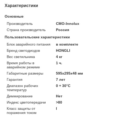
Характеристики
Основные
Производитель
CMO-Innolux
Страна производитель
Россия
Пользовательские характеристики
Блок аварийного питания
в комплекте
Бренд светодиодов
HONGLI
Вес светильника
4 кг
Время работы в
1 ч.
аварийном режиме
Габаритные размеры
595х295х48 мм
Гарантия
7 лет
Диапазон рабочих
0 + 30°C
температур
Диммирование
Нет
Индекс цветопередачи
>80
Класс защиты от
I
поражения током