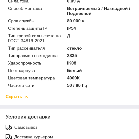
Сила тока
0.09 А
Способ монтажа
Встраиваемый / Накладной /
Подвесной
Срок службы
80 000 ч.
Степень защиты IP
IP54
Тип кривой силы света по
Д
ГОСТ 34819-2021
Тип рассеивателя
стекло
Типоразмер светодиода
2835
Ударопрочность
IK08
Цвет корпуса
Белый
Цветовая температура
4000К
Частота сети
50 / 60 Гц
Скрыть
Условия доставки
Самовывоз
Доставка курьером