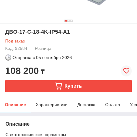
ДВО-17-С-18-4K-IP54-A1
Под заказ
Код: 92584
Розница
Отправка с
05 сентября 2026
108 200
₸
Купить
Описание
Характеристики
Доставка
Оплата
Усл
Описание
Светотехнические параметры