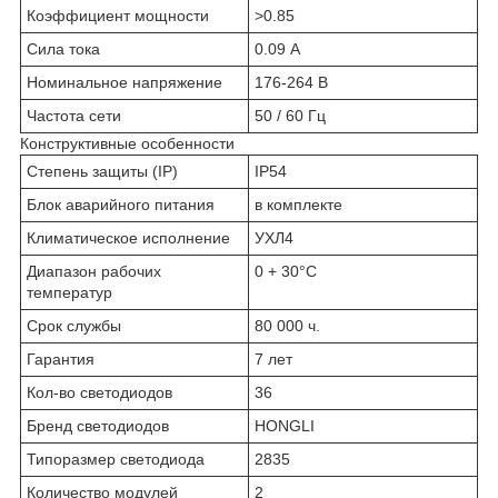
Коэффициент мощности
>0.85
Сила тока
0.09 А
Номинальное напряжение
176-264 В
Частота сети
50 / 60 Гц
Конструктивные особенности
Степень защиты (IP)
IP54
Блок аварийного питания
в комплекте
Климатическое исполнение
УХЛ4
Диапазон рабочих
0 + 30°C
температур
Срок службы
80 000 ч.
Гарантия
7 лет
Кол-во светодиодов
36
Бренд светодиодов
HONGLI
Типоразмер светодиода
2835
Количество модулей
2