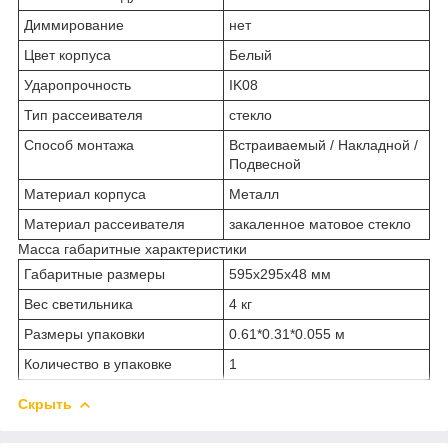
Диммирование
нет
Цвет корпуса
Белый
Ударопрочность
IK08
Тип рассеивателя
стекло
Способ монтажа
Встраиваемый / Накладной /
Подвесной
Материал корпуса
Металл
Материал рассеивателя
закаленное матовое стекло
Масса габаритные характеристики
Габаритные размеры
595х295х48 мм
Вес светильника
4 кг
Размеры упаковки
0.61*0.31*0.055 м
Количество в упаковке
1
Скрыть