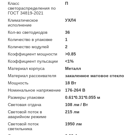
Класс
П
светораспределения по
ГОСТ 34819-2021
Климатическое
УХЛ4
исполнение
Кол-во светодиодов
36
Количество в упаковке
1
Количество модулей
2
Коэффициент мощности
>0.85
Коэффициент пульсации
<1%
Материал корпуса
Металл
Материал рассеивателя
закаленное матовое стекло
Мощность
18 Вт
Номинальное напряжение
176-264 В
Размеры упаковки
0.61*0.31*0.055 м
Световая отдача
108 лм / Вт
Световой поток в
215 лм
аварийном режиме
Световой поток
1950 лм
светильника