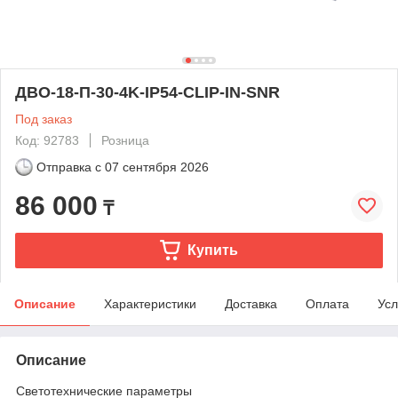
ДВО-18-П-30-4K-IP54-CLIP-IN-SNR
Под заказ
Код: 92783
Розница
Отправка с
07 сентября 2026
86 000
₸
Купить
Описание
Характеристики
Доставка
Оплата
Усл
Описание
Светотехнические параметры