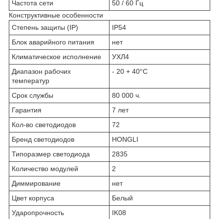
Частота сети
50 / 60 Гц
Конструктивные особенности
Степень защиты (IP)
IP54
Блок аварийного питания
нет
Климатическое исполнение
УХЛ4
Диапазон рабочих
- 20 + 40°C
температур
Срок службы
80 000 ч.
Гарантия
7 лет
Кол-во светодиодов
72
Бренд светодиодов
HONGLI
Типоразмер светодиода
2835
Количество модулей
2
Диммирование
нет
Цвет корпуса
Белый
Ударопрочность
IK08