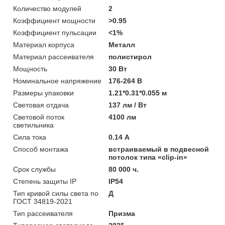
Количество модулей
2
Коэффициент мощности
>0.95
Коэффициент пульсации
<1%
Материал корпуса
Металл
Материал рассеивателя
полистирол
Мощность
30 Вт
Номинальное напряжение
176-264 В
Размеры упаковки
1.21*0.31*0.055 м
Световая отдача
137 лм / Вт
Световой поток
4100 лм
светильника
Сила тока
0.14 А
Способ монтажа
встраиваемый в подвесной
потолок типа «clip-in»
Срок службы
80 000 ч.
Степень защиты IP
IP54
Тип кривой силы света по
Д
ГОСТ 34819-2021
Тип рассеивателя
Призма