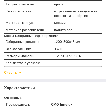
Тип рассеивателя
призма
Способ монтажа
встраиваемый в подвесной
потолок типа «clip-in»
Материал корпуса
Металл
Материал рассеивателя
полистирол
Масса габаритные характеристики
Габаритные размеры
1200х300х48 мм
Вес светильника
4.6 кг
Размеры упаковки
1.21*0.31*0.055 м
Количество в упаковке
1
Скрыть
Характеристики
Основные
Производитель
CMO-Innolux