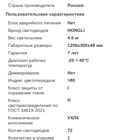
Страна производитель
Россия
Пользовательские характеристики
Блок аварийного питания
Нет
Бренд светодиодов
HONGLI
Вес светильника
4.6 кг
Габаритные размеры
1200х300х48 мм
Гарантия
7 лет
Диапазон рабочих
-20 + 40°C
температур
Диммирование
Нет
Индекс цветопередачи
>80
Класс защиты от
I
поражения током
Класс
П
светораспределения по
ГОСТ 34819-2021
Климатическое
УХЛ4
исполнение
Кол-во светодиодов
72
Количество в упаковке
1