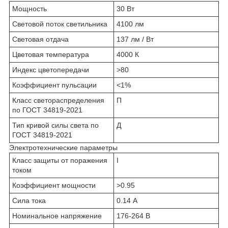
Мощность
30 Вт
Световой поток светильника
4100 лм
Световая отдача
137 лм / Вт
Цветовая температура
4000 К
Индекс цветопередачи
>80
Коэффициент пульсации
<1%
Класс светораспределения
П
по ГОСТ 34819-2021
Тип кривой силы света по
Д
ГОСТ 34819-2021
Электротехнические параметры
Класс защиты от поражения
I
током
Коэффициент мощности
>0.95
Сила тока
0.14 А
Номинальное напряжение
176-264 В