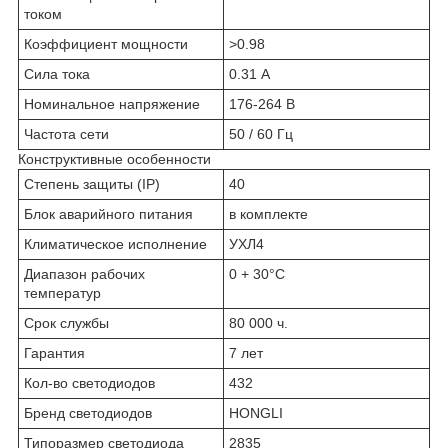
током
Коэффициент мощности
>0.98
Сила тока
0.31 А
Номинальное напряжение
176-264 В
Частота сети
50 / 60 Гц
Конструктивные особенности
Степень защиты (IP)
40
Блок аварийного питания
в комплекте
Климатическое исполнение
УХЛ4
Диапазон рабочих
0 + 30°C
температур
Срок службы
80 000 ч.
Гарантия
7 лет
Кол-во светодиодов
432
Бренд светодиодов
HONGLI
Типоразмер светодиода
2835