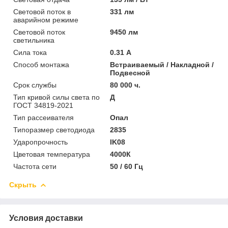
Световой поток в
331 лм
аварийном режиме
Световой поток
9450 лм
светильника
Сила тока
0.31 А
Способ монтажа
Встраиваемый / Накладной /
Подвесной
Срок службы
80 000 ч.
Тип кривой силы света по
Д
ГОСТ 34819-2021
Тип рассеивателя
Опал
Типоразмер светодиода
2835
Ударопрочность
IK08
Цветовая температура
4000К
Частота сети
50 / 60 Гц
Скрыть
Условия доставки