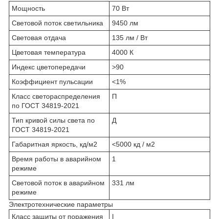
Мощность
70 Вт
Световой поток светильника
9450 лм
Световая отдача
135 лм / Вт
Цветовая температура
4000 К
Индекс цветопередачи
>90
Коэффициент пульсации
<1%
Класс светораспределения
П
по ГОСТ 34819-2021
Тип кривой силы света по
Д
ГОСТ 34819-2021
Габаритная яркость, кд/м2
<5000 кд / м2
Время работы в аварийном
1
режиме
Световой поток в аварийном
331 лм
режиме
Электротехнические параметры
Класс защиты от поражения
I