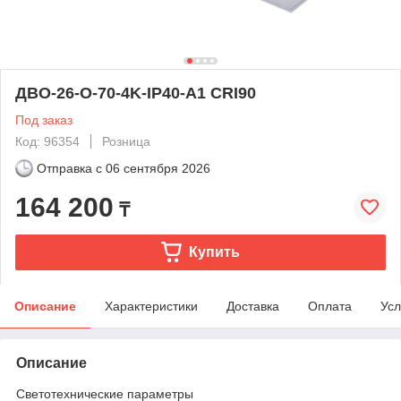
ДВО-26-O-70-4K-IP40-A1 CRI90
Под заказ
Код: 96354
Розница
Отправка с
06 сентября 2026
164 200
₸
Купить
Описание
Характеристики
Доставка
Оплата
Усл
Описание
Светотехнические параметры