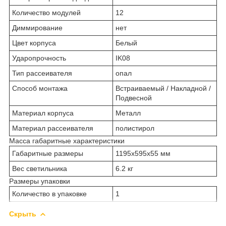
Количество модулей
12
Диммирование
нет
Цвет корпуса
Белый
Ударопрочность
IK08
Тип рассеивателя
опал
Способ монтажа
Встраиваемый / Накладной /
Подвесной
Материал корпуса
Металл
Материал рассеивателя
полистирол
Масса габаритные характеристики
Габаритные размеры
1195х595х55 мм
Вес светильника
6.2 кг
Размеры упаковки
Количество в упаковке
1
Скрыть