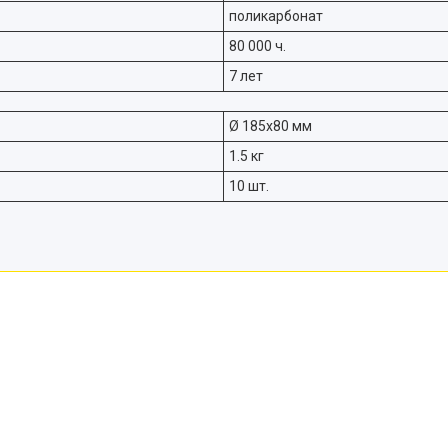
поликарбонат
80 000 ч.
7 лет
Ø 185х80 мм
1.5 кг
10 шт.