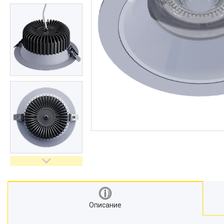
Описание