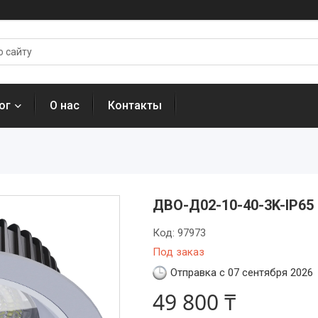
ог
О нас
Контакты
ДВО-Д02-10-40-3K-IP65
Код:
97973
Под заказ
Отправка с 07 сентября 2026
49 800 ₸