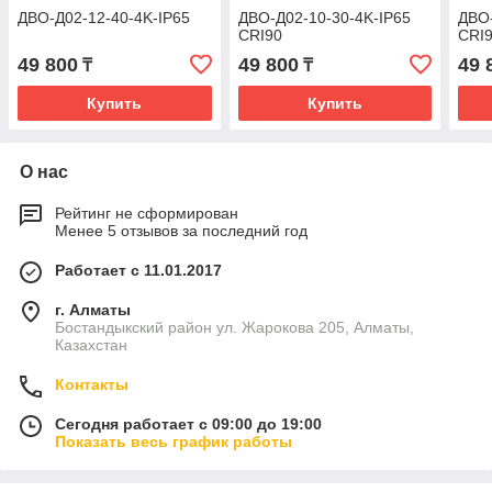
ДВО-Д02-12-40-4K-IP65
ДВО-Д02-10-30-4K-IP65
ДВО-
CRI90
CRI
49 800
49 800
49 
₸
₸
Купить
Купить
О нас
Рейтинг не сформирован
Менее 5 отзывов за последний год
Работает с 11.01.2017
г. Алматы
Бостандыкский район ул. Жарокова 205, Алматы,
Казахстан
Контакты
Сегодня работает с 09:00 до 19:00
Показать весь график работы