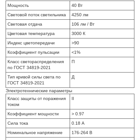
Мощность
40 Вт
Световой поток светильника
4250 лм
Световая отдача
106 лм / Вт
Цветовая температура
3000 К
Индекс цветопередачи
>90
Коэффициент пульсации
<1%
Класс светораспределения
П
по ГОСТ 34819-2021
Тип кривой силы света по
Д
ГОСТ 34819-2021
Электротехнические параметры
Класс защиты от поражения
II
током
Коэффициент мощности
> 0.97
Сила тока
0.18 А
Номинальное напряжение
176-264 В