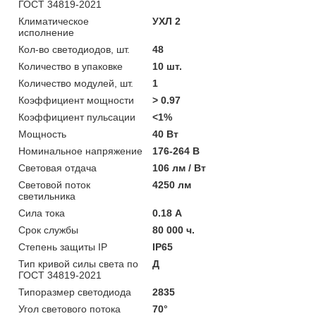
ГОСТ 34819-2021
Климатическое
УХЛ 2
исполнение
Кол-во светодиодов, шт.
48
Количество в упаковке
10 шт.
Количество модулей, шт.
1
Коэффициент мощности
> 0.97
Коэффициент пульсации
<1%
Мощность
40 Вт
Номинальное напряжение
176-264 В
Световая отдача
106 лм / Вт
Световой поток
4250 лм
светильника
Сила тока
0.18 А
Срок службы
80 000 ч.
Степень защиты IP
IP65
Тип кривой силы света по
Д
ГОСТ 34819-2021
Типоразмер светодиода
2835
Угол светового потока
70°