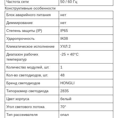
Частота сети
50 / 60 Гц
Конструктивные особенности
Блок аварийного питания
нет
Диммирование
нет
Степень защиты (IP)
IP65
Ударопрочность
IK08
Климатическое исполнение
УХЛ 2
Диапазон рабочих
-25 + 40°C
температур
Количество модулей, шт.
1
Кол-во светодиодов, шт.
48
Бренд светодиодов
HONGLI
Типоразмер светодиода
2835
Цвет корпуса
белый
Угол светового потока
70°
Тип рассеивателя
опал