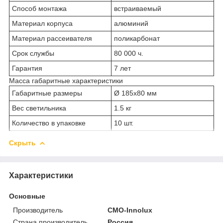
Способ монтажа
встраиваемый
Материал корпуса
алюминий
Материал рассеивателя
поликарбонат
Срок службы
80 000 ч.
Гарантия
7 лет
Масса габаритные характеристики
Габаритные размеры
Ø 185х80 мм
Вес светильника
1.5 кг
Количество в упаковке
10 шт.
Скрыть
Характеристики
Основные
Производитель
CMO-Innolux
Страна производитель
Россия