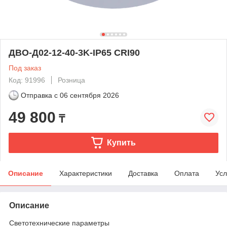
ДВО-Д02-12-40-3K-IP65 CRI90
Под заказ
Код: 91996
Розница
Отправка с
06 сентября 2026
49 800
₸
Купить
Описание
Характеристики
Доставка
Оплата
Усл
Описание
Светотехнические параметры