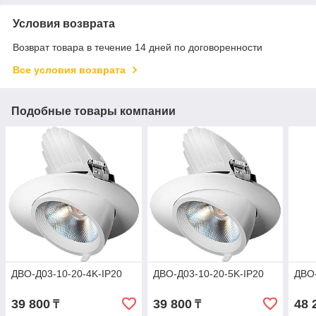
Условия возврата
Возврат товара в течение 14 дней по договоренности
Все условия возврата
Подобные товары компании
ДВО-Д03-10-20-4K-IP20
ДВО-Д03-10-20-5K-IP20
ДВО-
39 800
39 800
48 
₸
₸