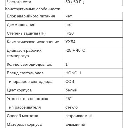
Частота сети
50 / 60 Гц
Конструктивные особенности
Блок аварийного питания
нет
Диммирование
нет
Степень защиты (IP)
IP20
Климатическое исполнение
УХЛ4
Диапазон рабочих
-25 + 40°C
температур
Кол-во светодиодов, шт.
1
Бренд светодиодов
HONGLI
Типоразмер светодиода
COB
Цвет корпуса
белый
Угол светового потока
25°
Тип рассеивателя
стекло
Способ монтажа
встраиваемый
Материал корпуса
алюминий