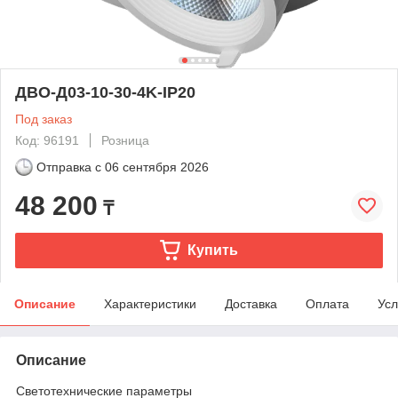
ДВО-Д03-10-30-4K-IP20
Под заказ
Код: 96191
Розница
Отправка с
06 сентября 2026
48 200
₸
Купить
Описание
Характеристики
Доставка
Оплата
Усл
Описание
Светотехнические параметры