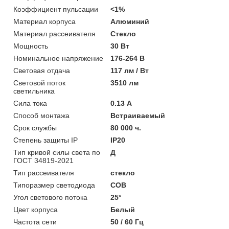
Коэффициент пульсации
<1%
Материал корпуса
Алюминий
Материал рассеивателя
Стекло
Мощность
30 Вт
Номинальное напряжение
176-264 В
Световая отдача
117 лм / Вт
Световой поток
3510 лм
светильника
Сила тока
0.13 А
Способ монтажа
Встраиваемый
Срок службы
80 000 ч.
Степень защиты IP
IP20
Тип кривой силы света по
Д
ГОСТ 34819-2021
Тип рассеивателя
стекло
Типоразмер светодиода
COB
Угол светового потока
25°
Цвет корпуса
Белый
Частота сети
50 / 60 Гц