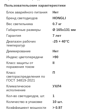
Пользовательские характеристики
Блок аварийного питания
Нет
Бренд светодиодов
HONGLI
Вес светильника
0.7 кг
Габаритные размеры
Ø 165х131 мм
Гарантия
7 лет
Диапазон рабочих
-25 + 40°C
температур
Диммирование
Нет
Индекс цветопередачи
>90
Класс защиты от
II
поражения током
Класс
П
светораспределения по
ГОСТ 34819-2021
Климатическое
УХЛ4
исполнение
Кол-во светодиодов, шт.
1
Количество в упаковке
10 шт.
Коэффициент мощности
> 0.97