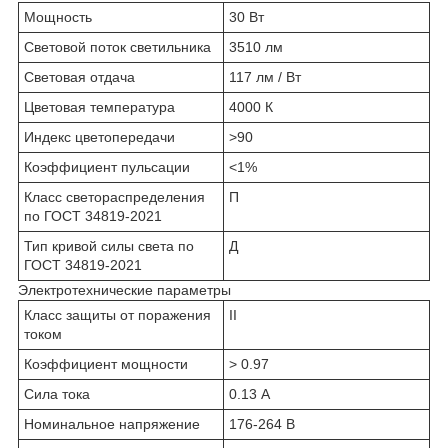
Мощность
30 Вт
Световой поток светильника
3510 лм
Световая отдача
117 лм / Вт
Цветовая температура
4000 К
Индекс цветопередачи
>90
Коэффициент пульсации
<1%
Класс светораспределения
П
по ГОСТ 34819-2021
Тип кривой силы света по
Д
ГОСТ 34819-2021
Электротехнические параметры
Класс защиты от поражения
II
током
Коэффициент мощности
> 0.97
Сила тока
0.13 А
Номинальное напряжение
176-264 В