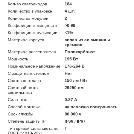
Кол-во светодиодов
184
Количество в упаковке
4 шт.
Количество модулей
2
Коэффициент мощности
>0.98
Коэффициент пульсации
<1%
Материал корпуса
сплав из алюминия и
кремния
Материал рассеивателя
Поликарбонат
Мощность
195 Вт
Номинальное напряжение
176-264 В
С защитным стеклом
Нет
Световая отдача
150 лм / Вт
Световой поток
29250 лм
светильника
Сила тока
0.87 А
Способ монтажа
на плоскую поверхность
Срок службы
80 000 ч.
Степень защиты IP
IP66 / IP67
Тип кривой силы света по
Г
ГОСТ 34819-2021