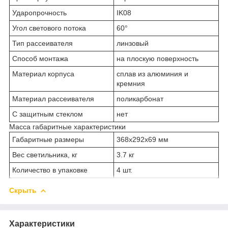
Ударопрочность
IK08
Угол светового потока
60°
Тип рассеивателя
линзовый
Способ монтажа
на плоскую поверхность
Материал корпуса
сплав из алюминия и
кремния
Материал рассеивателя
поликарбонат
С защитным стеклом
нет
Масса габаритные характеристики
Габаритные размеры
368х292х69 мм
Вес светильника, кг
3.7 кг
Количество в упаковке
4 шт.
Скрыть
Характеристики