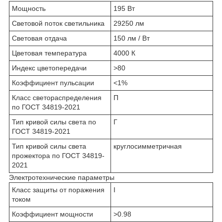
Мощность
195 Вт
Световой поток светильника
29250 лм
Световая отдача
150 лм / Вт
Цветовая температура
4000 К
Индекс цветопередачи
>80
Коэффициент пульсации
<1%
Класс светораспределения
П
по ГОСТ 34819-2021
Тип кривой силы света по
Г
ГОСТ 34819-2021
Тип кривой силы света
круглосимметричная
прожектора по ГОСТ 34819-
2021
Электротехнические параметры
Класс защиты от поражения
I
током
Коэффициент мощности
>0.98