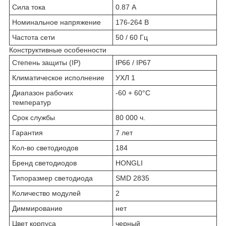
Сила тока
0.87 А
Номинальное напряжение
176-264 В
Частота сети
50 / 60 Гц
Конструктивные особенности
Степень защиты (IP)
IP66 / IP67
Климатическое исполнение
УХЛ 1
Диапазон рабочих
-60 + 60°C
температур
Срок службы
80 000 ч.
Гарантия
7 лет
Кол-во светодиодов
184
Бренд светодиодов
HONGLI
Типоразмер светодиода
SMD 2835
Количество модулей
2
Диммирование
нет
Цвет корпуса
черный