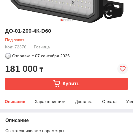
ДО-01-200-4К-D60
Под заказ
Код: 72376
Розница
Отправка с
07 сентября 2026
181 000
₸
Купить
Описание
Характеристики
Доставка
Оплата
Усл
Описание
Светотехнические параметры