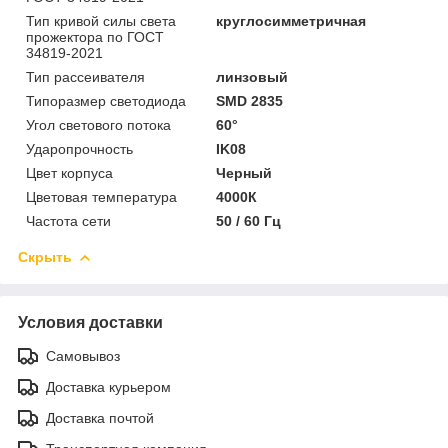
Тип кривой силы света
круглосимметричная
прожектора по ГОСТ
34819-2021
Тип рассеивателя
линзовый
Типоразмер светодиода
SMD 2835
Угол светового потока
60°
Ударопрочность
IK08
Цвет корпуса
Черный
Цветовая температура
4000К
Частота сети
50 / 60 Гц
Скрыть
Условия доставки
Самовывоз
Доставка курьером
Доставка почтой