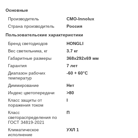
Основные
Производитель
CMO-Innolux
Страна производитель
Россия
Пользовательские характеристики
Бренд светодиодов
HONGLI
Вес светильника, кг
3.7 кг
Габаритные размеры
368х292х69 мм
Гарантия
7 лет
Диапазон рабочих
-60 + 60°C
температур
Диммирование
Нет
Индекс цветопередачи
>80
Класс защиты от
I
поражения током
Класс
П
светораспределения по
ГОСТ 34819-2021
Климатическое
УХЛ 1
исполнение