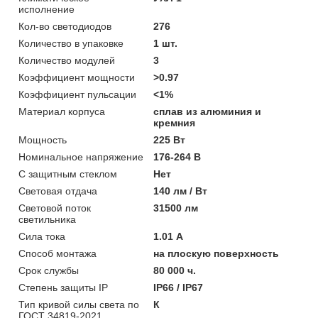
исполнение
Кол-во светодиодов
276
Количество в упаковке
1 шт.
Количество модулей
3
Коэффициент мощности
>0.97
Коэффициент пульсации
<1%
Материал корпуса
сплав из алюминия и
кремния
Мощность
225 Вт
Номинальное напряжение
176-264 В
С защитным стеклом
Нет
Световая отдача
140 лм / Вт
Световой поток
31500 лм
светильника
Сила тока
1.01 А
Способ монтажа
на плоскую поверхность
Срок службы
80 000 ч.
Степень защиты IP
IP66 / IP67
Тип кривой силы света по
К
ГОСТ 34819-2021