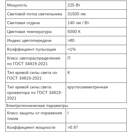
Мощность
225 Вт
Световой поток светильника
31500 лм
Световая отдача
140 лм / Вт
Цветовая температура
5000 К
Индекс цветопередачи
>80
Коэффициент пульсации
<1%
Класс светораспределения
П
по ГОСТ 34819-2021
Тип кривой силы света по
К
ГОСТ 34819-2021
Тип кривой силы света
круглосимметричная
прожектора по ГОСТ 34819-
2021
Электротехнические параметры
Класс защиты от поражения
I
током
Коэффициент мощности
>0.97