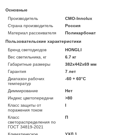
Основные
Производитель
CMO-Innolux
Страна производитель
Россия
Материал рассеивателя
Поликарбонат
Пользовательские характеристики
Бренд светодиодов
HONGLI
Вес светильника, кг
6.7 кг
Габаритные размеры
382х442х69 мм
Гарантия
7 лет
Диапазон рабочих
-60 + 60°C
температур
Диммирование
Нет
Индекс цветопередачи
>80
Класс защиты от
I
поражения током
Класс
П
светораспределения по
ГОСТ 34819-2021
Климатическое
УХЛ 1