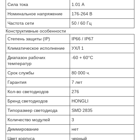
Сила тока
1.01 А
Номинальное напряжение
176-264 В
Частота сети
50 / 60 Гц
Конструктивные особенности
Степень защиты (IP)
IP66 / IP67
Климатическое исполнение
УХЛ 1
Диапазон рабочих
-60 + 60°C
температур
Срок службы
80 000 ч.
Гарантия
7 лет
Кол-во светодиодов
276
Бренд светодиодов
HONGLI
Типоразмер светодиода
SMD 2835
Количество модулей
3
Диммирование
нет
Цвет корпуса
черный