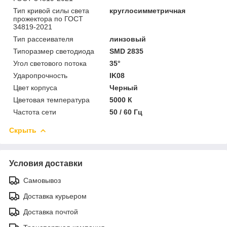
Тип кривой силы света
круглосимметричная
прожектора по ГОСТ
34819-2021
Тип рассеивателя
линзовый
Типоразмер светодиода
SMD 2835
Угол светового потока
35°
Ударопрочность
IK08
Цвет корпуса
Черный
Цветовая температура
5000 К
Частота сети
50 / 60 Гц
Скрыть
Условия доставки
Самовывоз
Доставка курьером
Доставка почтой