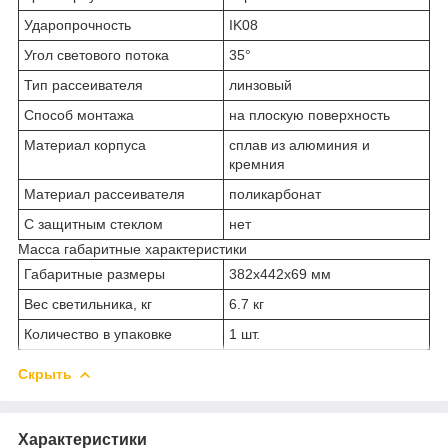
Ударопрочность
IK08
Угол светового потока
35°
Тип рассеивателя
линзовый
Способ монтажа
на плоскую поверхность
Материал корпуса
сплав из алюминия и
кремния
Материал рассеивателя
поликарбонат
С защитным стеклом
нет
Масса габаритные характеристики
Габаритные размеры
382х442х69 мм
Вес светильника, кг
6.7 кг
Количество в упаковке
1 шт.
Скрыть
Характеристики