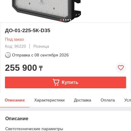
ДО-01-225-5К-D35
Под заказ
Код: 96220
Розница
Отправка с
08 сентября 2026
255 900
₸
Купить
Описание
Характеристики
Доставка
Оплата
Усл
Описание
Светотехнические параметры