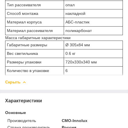
Тип рассеивателя
опал
Способ монтажа
накладной
Материал корпуса
АБС-пластик
Материал рассеивателя
поликарбонат
Масса габаритные характеристики
Габаритные размеры
Ø 305х84 мм
Вес светильника
0.6 кг
Размеры упаковки
720х330х340 мм
Количество в упаковке
6
Скрыть
Характеристики
Основные
Производитель
CMO-Innolux
Страна производитель
Россия