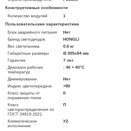
Конструктивные особенности
Количество модулей
1
Пользовательские характеристики
Блок аварийного питания
Нет
Бренд светодиодов
HONGLI
Вес светильника
0.6 кг
Габаритные размеры
Ø 305х84 мм
Гарантия
7 лет
Диапазон рабочих
- 40 + 40°C
температур
Диммирование
Нет
Индекс цветопередачи
>90
Класс защиты от
II
поражения током
Класс
П
светораспределения по
ГОСТ 34819-2021
Климатическое
У2
исполнение