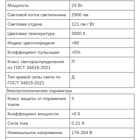
Мощность
24 Вт
Световой поток светильника
2900 лм
Световая отдача
121 лм / Вт
Цветовая температура
3000 К
Индекс цветопередачи
>90
Коэффициент пульсации
<5%
Класс светораспределения
П
по ГОСТ 34819-2021
Тип кривой силы света по
Д
ГОСТ 34819-2021
Электротехнические параметры
Класс защиты от поражения
II
током
Коэффициент мощности
>0.5
Сила тока
0.21 А
Номинальное напряжение
176-264 В