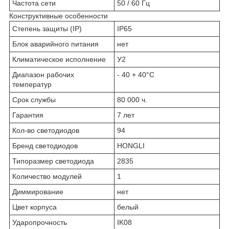
Частота сети
50 / 60 Гц
Конструктивные особенности
Степень защиты (IP)
IP65
Блок аварийного питания
нет
Климатическое исполнение
У2
Диапазон рабочих
- 40 + 40°C
температур
Срок службы
80 000 ч.
Гарантия
7 лет
Кол-во светодиодов
94
Бренд светодиодов
HONGLI
Типоразмер светодиода
2835
Количество модулей
1
Диммирование
нет
Цвет корпуса
белый
Ударопрочность
IK08