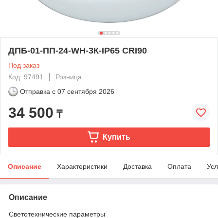
ДПБ-01-ПП-24-WH-3К-IP65 CRI90
Под заказ
Код: 97491
Розница
Отправка с
07 сентября 2026
34 500
₸
Купить
Описание
Характеристики
Доставка
Оплата
Усл
Описание
Светотехнические параметры