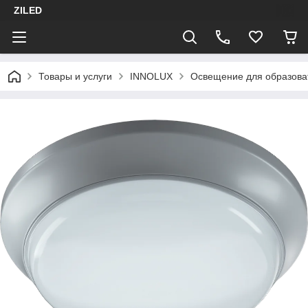
ZILED
Товары и услуги
INNOLUX
Освещение для образова