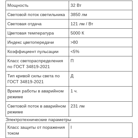
Мощность
32 Вт
Световой поток светильника
3850 лм
Световая отдача
121 лм / Вт
Цветовая температура
5000 К
Индекс цветопередачи
>80
Коэффициент пульсации
<5%
Класс светораспределения
П
по ГОСТ 34819-2021
Тип кривой силы света по
Д
ГОСТ 34819-2021
Время работы в аварийном
1 ч.
режиме
Световой поток в аварийном
231 лм
режиме
Электротехнические параметры
Класс защиты от поражения
I
током