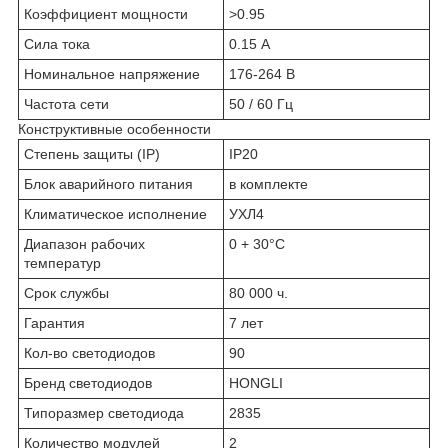
Коэффициент мощности
>0.95
Сила тока
0.15 А
Номинальное напряжение
176-264 В
Частота сети
50 / 60 Гц
Конструктивные особенности
Степень защиты (IP)
IP20
Блок аварийного питания
в комплекте
Климатическое исполнение
УХЛ4
Диапазон рабочих
0 + 30°C
температур
Срок службы
80 000 ч.
Гарантия
7 лет
Кол-во светодиодов
90
Бренд светодиодов
HONGLI
Типоразмер светодиода
2835
Количество модулей
2