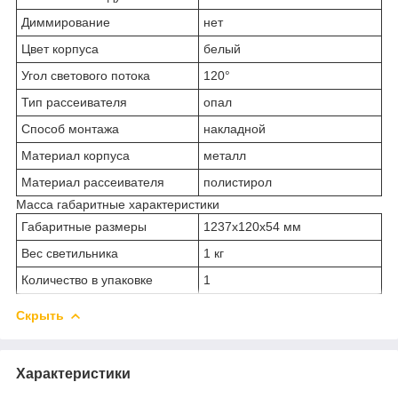
Диммирование
нет
Цвет корпуса
белый
Угол светового потока
120°
Тип рассеивателя
опал
Способ монтажа
накладной
Материал корпуса
металл
Материал рассеивателя
полистирол
Масса габаритные характеристики
Габаритные размеры
1237х120х54 мм
Вес светильника
1 кг
Количество в упаковке
1
Скрыть
Характеристики