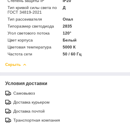
Степень защиты IP
IP20
Тип кривой силы света по
Д
ГОСТ 34819-2021
Тип рассеивателя
Опал
Типоразмер светодиода
2835
Угол светового потока
120°
Цвет корпуса
Белый
Цветовая температура
5000 К
Частота сети
50 / 60 Гц
Скрыть
Условия доставки
Самовывоз
Доставка курьером
Доставка почтой
Транспортная компания