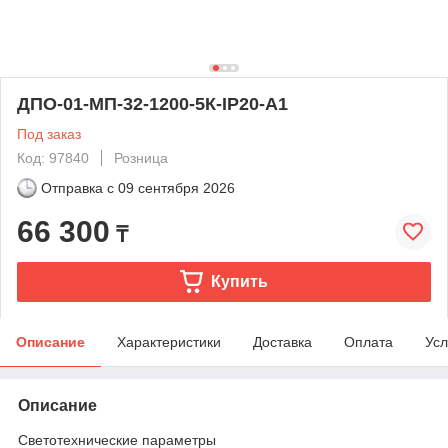
ДПО-01-МП-32-1200-5К-IP20-А1
Под заказ
Код: 97840
Розница
Отправка с
09 сентября 2026
66 300
₸
Купить
Описание
Характеристики
Доставка
Оплата
Усл
Описание
Светотехнические параметры