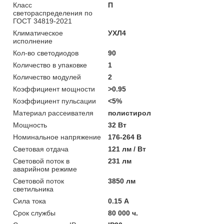
Класс
П
светораспределения по
ГОСТ 34819-2021
Климатическое
УХЛ4
исполнение
Кол-во светодиодов
90
Количество в упаковке
1
Количество модулей
2
Коэффициент мощности
>0.95
Коэффициент пульсации
<5%
Материал рассеивателя
полистирол
Мощность
32 Вт
Номинальное напряжение
176-264 В
Световая отдача
121 лм / Вт
Световой поток в
231 лм
аварийном режиме
Световой поток
3850 лм
светильника
Сила тока
0.15 А
Срок службы
80 000 ч.