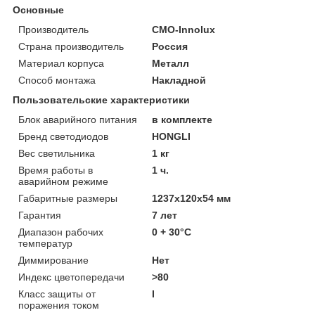
Основные
Производитель
CMO-Innolux
Страна производитель
Россия
Материал корпуса
Металл
Способ монтажа
Накладной
Пользовательские характеристики
Блок аварийного питания
в комплекте
Бренд светодиодов
HONGLI
Вес светильника
1 кг
Время работы в
1 ч.
аварийном режиме
Габаритные размеры
1237х120х54 мм
Гарантия
7 лет
Диапазон рабочих
0 + 30°C
температур
Диммирование
Нет
Индекс цветопередачи
>80
Класс защиты от
I
поражения током