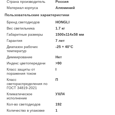
Страна производитель
Россия
Материал корпуса
Алюминий
Пользовательские характеристики
Бренд светодиодов
HONGLI
Вес светильника
1.7 кг
Габаритные размеры
1500х114х58 мм
Гарантия
7 лет
Диапазон рабочих
-25 + 40°C
температур
Диммирование
Нет
Индекс цветопередачи
>90
Класс защиты от
I
поражения током
Класс
П
светораспределения по
ГОСТ 34819-2021
Климатическое
УХЛ4
исполнение
Кол-во светодиодов
192
Количество в упаковке
1