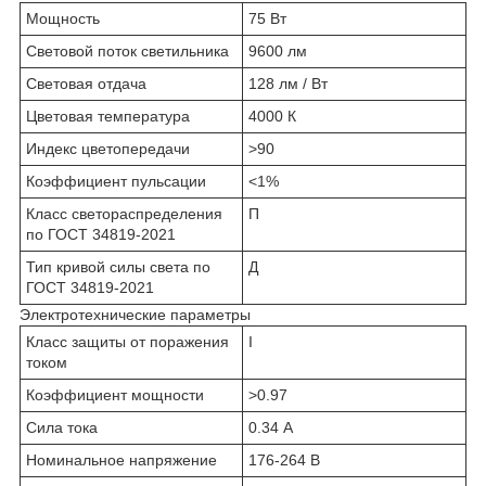
Мощность
75 Вт
Световой поток светильника
9600 лм
Световая отдача
128 лм / Вт
Цветовая температура
4000 К
Индекс цветопередачи
>90
Коэффициент пульсации
<1%
Класс светораспределения
П
по ГОСТ 34819-2021
Тип кривой силы света по
Д
ГОСТ 34819-2021
Электротехнические параметры
Класс защиты от поражения
I
током
Коэффициент мощности
>0.97
Сила тока
0.34 А
Номинальное напряжение
176-264 В