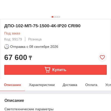
ДПО-102-MП-75-1500-4К-IP20 CRI90
Под заказ
Код: 99179
Розница
Отправка с
08 сентября 2026
67 600
₸
Купить
Описание
Характеристики
Доставка
Оплата
Усл
Описание
Светотехнические параметры