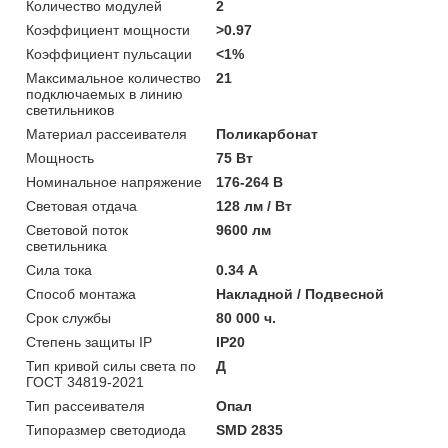
Количество модулей
2
Коэффициент мощности
>0.97
Коэффициент пульсации
<1%
Максимальное количество
21
подключаемых в линию
светильников
Материал рассеивателя
Поликарбонат
Мощность
75 Вт
Номинальное напряжение
176-264 В
Световая отдача
128 лм / Вт
Световой поток
9600 лм
светильника
Сила тока
0.34 А
Способ монтажа
Накладной / Подвесной
Срок службы
80 000 ч.
Степень защиты IP
IP20
Тип кривой силы света по
Д
ГОСТ 34819-2021
Тип рассеивателя
Опал
Типоразмер светодиода
SMD 2835