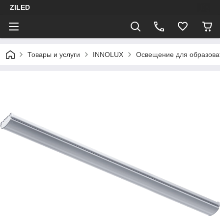
ZILED
Товары и услуги
INNOLUX
Освещение для образова