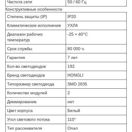
Частота сети
50 / 60 Гц
Конструктивные особенности
Степень защиты (IP)
IP20
Климатическое исполнение
УХЛ4
Диапазон рабочих
-25 + 40°C
температур
Срок службы
80 000 ч.
Гарантия
7 лет
Кол-во светодиодов
192
Бренд светодиодов
HONGLI
Типоразмер светодиода
SMD 2835
Количество модулей
2
Диммирование
нет
Цвет корпуса
Белый
Угол светового потока
110°
Тип рассеивателя
Опал