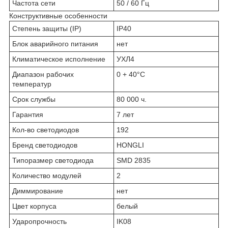
Частота сети
50 / 60 Гц
Конструктивные особенности
Степень защиты (IP)
IP40
Блок аварийного питания
нет
Климатическое исполнение
УХЛ4
Диапазон рабочих
0 + 40°C
температур
Срок службы
80 000 ч.
Гарантия
7 лет
Кол-во светодиодов
192
Бренд светодиодов
HONGLI
Типоразмер светодиода
SMD 2835
Количество модулей
2
Диммирование
нет
Цвет корпуса
белый
Ударопрочность
IK08