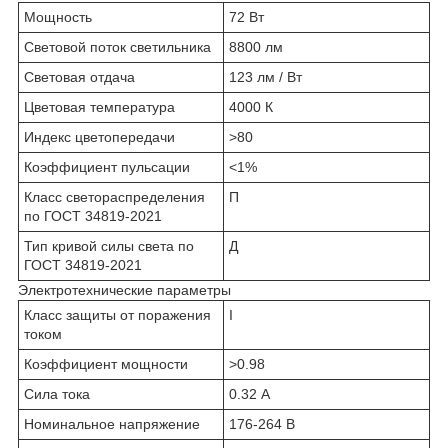
Мощность
72 Вт
Световой поток светильника
8800 лм
Световая отдача
123 лм / Вт
Цветовая температура
4000 К
Индекс цветопередачи
>80
Коэффициент пульсации
<1%
Класс светораспределения
П
по ГОСТ 34819-2021
Тип кривой силы света по
Д
ГОСТ 34819-2021
Электротехнические параметры
Класс защиты от поражения
I
током
Коэффициент мощности
>0.98
Сила тока
0.32 А
Номинальное напряжение
176-264 В