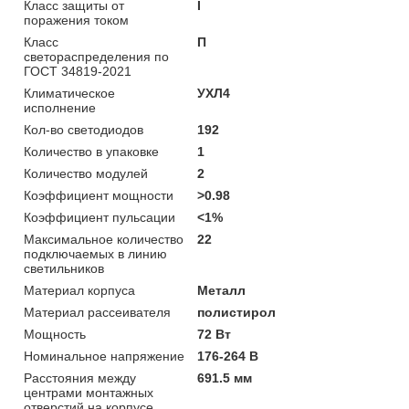
Класс защиты от
I
поражения током
Класс
П
светораспределения по
ГОСТ 34819-2021
Климатическое
УХЛ4
исполнение
Кол-во светодиодов
192
Количество в упаковке
1
Количество модулей
2
Коэффициент мощности
>0.98
Коэффициент пульсации
<1%
Максимальное количество
22
подключаемых в линию
светильников
Материал корпуса
Металл
Материал рассеивателя
полистирол
Мощность
72 Вт
Номинальное напряжение
176-264 В
Расстояния между
691.5 мм
центрами монтажных
отверстий на корпусе