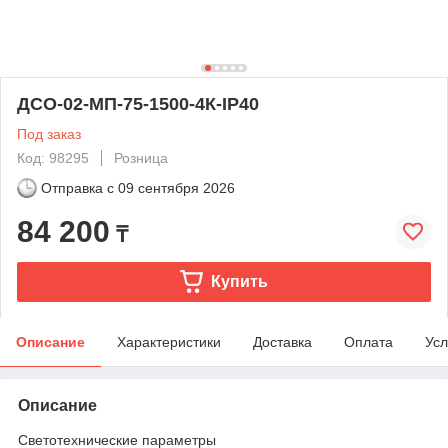
ДСО-02-МП-75-1500-4К-IP40
Под заказ
Код: 98295
Розница
Отправка с
09 сентября 2026
84 200
₸
Купить
Описание
Характеристики
Доставка
Оплата
Усл
Описание
Светотехнические параметры