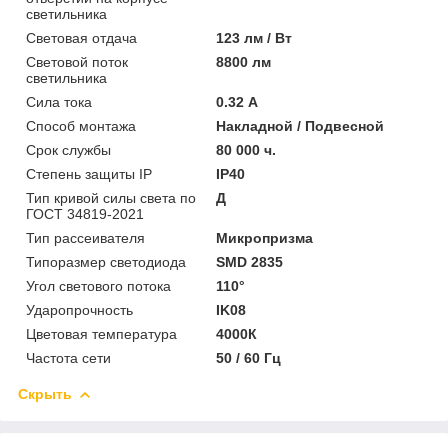
светильника
Световая отдача
123 лм / Вт
Световой поток
8800 лм
светильника
Сила тока
0.32 А
Способ монтажа
Накладной / Подвесной
Срок службы
80 000 ч.
Степень защиты IP
IP40
Тип кривой силы света по
Д
ГОСТ 34819-2021
Тип рассеивателя
Микропризма
Типоразмер светодиода
SMD 2835
Угол светового потока
110°
Ударопрочность
IK08
Цветовая температура
4000К
Частота сети
50 / 60 Гц
Скрыть