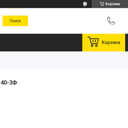
Корзина
Корзина
P40-3Ф