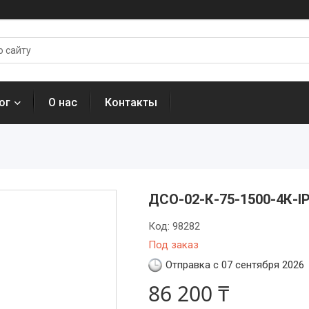
ог
О нас
Контакты
ДСО-02-К-75-1500-4К-I
Код:
98282
Под заказ
Отправка с 07 сентября 2026
86 200 ₸