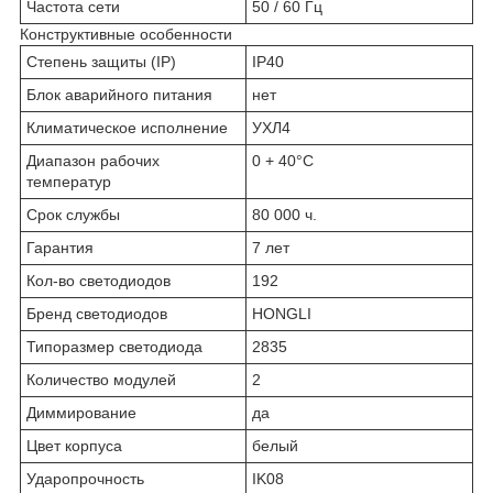
Частота сети
50 / 60 Гц
Конструктивные особенности
Степень защиты (IP)
IP40
Блок аварийного питания
нет
Климатическое исполнение
УХЛ4
Диапазон рабочих
0 + 40°C
температур
Срок службы
80 000 ч.
Гарантия
7 лет
Кол-во светодиодов
192
Бренд светодиодов
HONGLI
Типоразмер светодиода
2835
Количество модулей
2
Диммирование
да
Цвет корпуса
белый
Ударопрочность
IK08