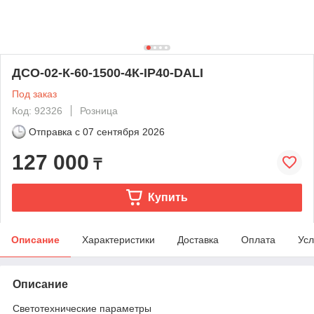
ДСО-02-К-60-1500-4К-IP40-DALI
Под заказ
Код: 92326
Розница
Отправка с
07 сентября 2026
127 000
₸
Купить
Описание
Характеристики
Доставка
Оплата
Усл
Описание
Светотехнические параметры