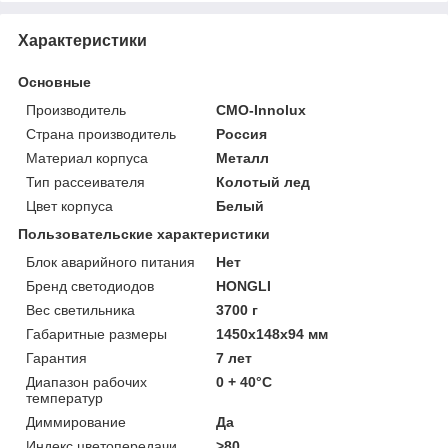
Характеристики
Основные
Производитель
CMO-Innolux
Страна производитель
Россия
Материал корпуса
Металл
Тип рассеивателя
Колотый лед
Цвет корпуса
Белый
Пользовательские характеристики
Блок аварийного питания
Нет
Бренд светодиодов
HONGLI
Вес светильника
3700 г
Габаритные размеры
1450х148х94 мм
Гарантия
7 лет
Диапазон рабочих
0 + 40°C
температур
Диммирование
Да
Индекс цветопередачи
>80