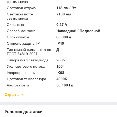
светильника
Световая отдача
118 лм / Вт
Световой поток
7100 лм
светильника
Сила тока
0.27 A
Способ монтажа
Накладной / Подвесной
Срок службы
80 000 ч.
Степень защиты IP
IP40
Тип кривой силы света по
Д
ГОСТ 34819-2021
Типоразмер светодиода
2835
Угол светового потока
100°
Ударопрочность
IK08
Цветовая температура
4000К
Частота сети
50 / 60 Гц
Скрыть
Условия доставки