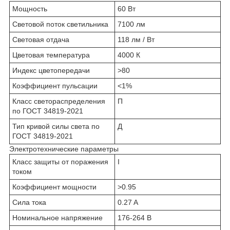
Мощность
60 Вт
Световой поток светильника
7100 лм
Световая отдача
118 лм / Вт
Цветовая температура
4000 К
Индекс цветопередачи
>80
Коэффициент пульсации
<1%
Класс светораспределения
П
по ГОСТ 34819-2021
Тип кривой силы света по
Д
ГОСТ 34819-2021
Электротехнические параметры
Класс защиты от поражения
I
током
Коэффициент мощности
>0.95
Сила тока
0.27 A
Номинальное напряжение
176-264 В