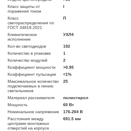
Класс защиты от
I
поражения током
Класс
П
светораспределения по
ГОСТ 34819-2021
Климатическое
УХЛ4
исполнение
Кол-во светодиодов
192
Количество в упаковке
1
Количество модулей
2
Коэффициент мощности
>0.95
Коэффициент пульсации
<1%
Максимальное количество
25
подключаемых в линию
светильников
Материал рассеивателя
полистирол
Мощность
60 Вт
Номинальное напряжение
176-264 В
Расстояния между
691.5 мм
центрами монтажных
отверстий на корпусе