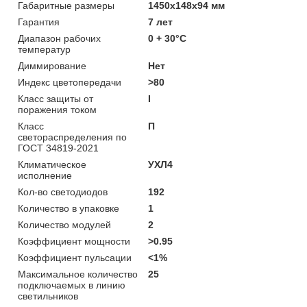
Габаритные размеры
1450х148х94 мм
Гарантия
7 лет
Диапазон рабочих
0 + 30°C
температур
Диммирование
Нет
Индекс цветопередачи
>80
Класс защиты от
I
поражения током
Класс
П
светораспределения по
ГОСТ 34819-2021
Климатическое
УХЛ4
исполнение
Кол-во светодиодов
192
Количество в упаковке
1
Количество модулей
2
Коэффициент мощности
>0.95
Коэффициент пульсации
<1%
Максимальное количество
25
подключаемых в линию
светильников