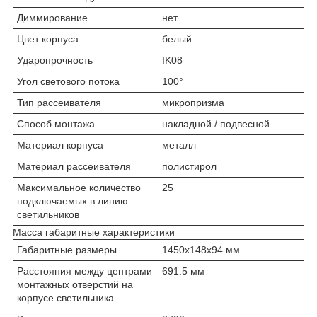
Диммирование
нет
Цвет корпуса
белый
Ударопрочность
IK08
Угол светового потока
100°
Тип рассеивателя
микропризма
Способ монтажа
накладной / подвесной
Материал корпуса
металл
Материал рассеивателя
полистирол
Максимальное количество
25
подключаемых в линию
светильников
Масса габаритные характеристики
Габаритные размеры
1450х148х94 мм
Расстояния между центрами
691.5 мм
монтажных отверстий на
корпусе светильника