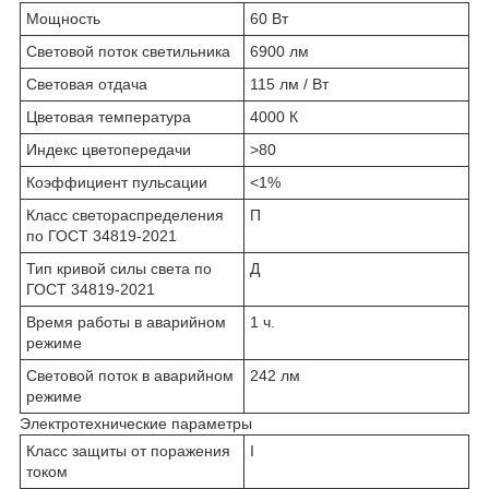
Мощность
60 Вт
Световой поток светильника
6900 лм
Световая отдача
115 лм / Вт
Цветовая температура
4000 К
Индекс цветопередачи
>80
Коэффициент пульсации
<1%
Класс светораспределения
П
по ГОСТ 34819-2021
Тип кривой силы света по
Д
ГОСТ 34819-2021
Время работы в аварийном
1 ч.
режиме
Световой поток в аварийном
242 лм
режиме
Электротехнические параметры
Класс защиты от поражения
I
током