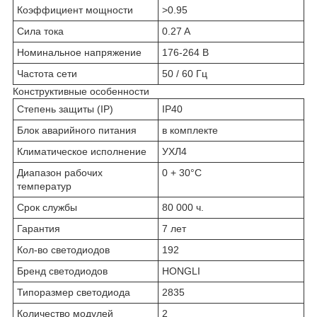
Коэффициент мощности
>0.95
Сила тока
0.27 A
Номинальное напряжение
176-264 В
Частота сети
50 / 60 Гц
Конструктивные особенности
Степень защиты (IP)
IP40
Блок аварийного питания
в комплекте
Климатическое исполнение
УХЛ4
Диапазон рабочих
0 + 30°C
температур
Срок службы
80 000 ч.
Гарантия
7 лет
Кол-во светодиодов
192
Бренд светодиодов
HONGLI
Типоразмер светодиода
2835
Количество модулей
2