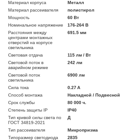
Материал корпуса
Металл
Материал рассеивателя
полистирол
Мощность
60 Вт
Номинальное напряжение
176-264 В
Расстояния между
691.5 мм
центрами монтажных
отверстий на корпусе
светильника
Световая отдача
115 лм / Вт
Световой поток в
242 лм
аварийном режиме
Световой поток
6900 лм
светильника
Сила тока
0.27 A
Способ монтажа
Накладной / Подвесной
Срок службы
80 000 ч.
Степень защиты IP
IP40
Тип кривой силы света по
Д
ГОСТ 34819-2021
Тип рассеивателя
Микропризма
Типоразмер светодиода
2835