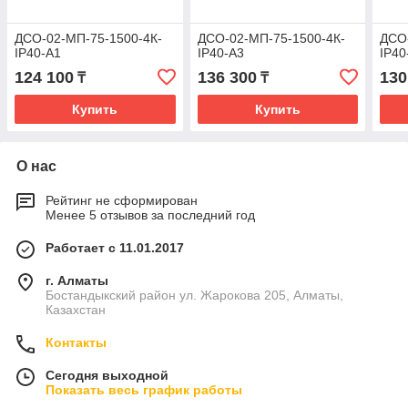
ДСО-02-МП-75-1500-4К-
ДСО-02-МП-75-1500-4К-
ДСО
IP40-A1
IP40-A3
IP40
124 100
136 300
130
₸
₸
Купить
Купить
О нас
Рейтинг не сформирован
Менее 5 отзывов за последний год
Работает с 11.01.2017
г. Алматы
Бостандыкский район ул. Жарокова 205, Алматы,
Казахстан
Контакты
Сегодня выходной
Показать весь график работы