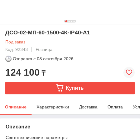
ДСО-02-МП-60-1500-4К-IP40-A1
Под заказ
Код: 92343
Розница
Отправка с
08 сентября 2026
124 100
₸
Купить
Описание
Характеристики
Доставка
Оплата
Усл
Описание
Светотехнические параметры