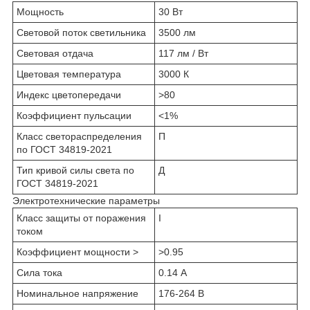
Мощность
30 Вт
Световой поток светильника
3500 лм
Световая отдача
117 лм / Вт
Цветовая температура
3000 К
Индекс цветопередачи
>80
Коэффициент пульсации
<1%
Класс светораспределения
П
по ГОСТ 34819-2021
Тип кривой силы света по
Д
ГОСТ 34819-2021
Электротехнические параметры
Класс защиты от поражения
I
током
Коэффициент мощности >
>0.95
Сила тока
0.14 А
Номинальное напряжение
176-264 В