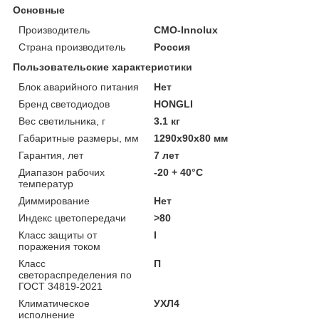
Основные
Производитель
CMO-Innolux
Страна производитель
Россия
Пользовательские характеристики
Блок аварийного питания
Нет
Бренд светодиодов
HONGLI
Вес светильника, г
3.1 кг
Габаритные размеры, мм
1290х90х80 мм
Гарантия, лет
7 лет
Диапазон рабочих
-20 + 40°C
температур
Диммирование
Нет
Индекс цветопередачи
>80
Класс защиты от
I
поражения током
Класс
П
светораспределения по
ГОСТ 34819-2021
Климатическое
УХЛ4
исполнение