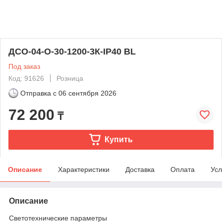
ДСО-04-О-30-1200-3К-IP40 BL
Под заказ
Код: 91626
Розница
Отправка с
06 сентября 2026
72 200
₸
Купить
Описание
Характеристики
Доставка
Оплата
Усл
Описание
Светотехнические параметры