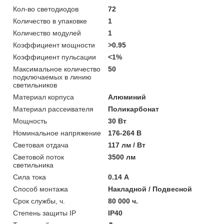
Кол-во светодиодов
72
Количество в упаковке
1
Количество модулей
1
Коэффициент мощности
>0.95
Коэффициент пульсации
<1%
Максимальное количество
50
подключаемых в линию
светильников
Материал корпуса
Алюминий
Материал рассеивателя
Поликарбонат
Мощность
30 Вт
Номинальное напряжение
176-264 В
Световая отдача
117 лм / Вт
Световой поток
3500 лм
светильника
Сила тока
0.14 А
Способ монтажа
Накладной / Подвесной
Срок службы, ч.
80 000 ч.
Степень защиты IP
IP40