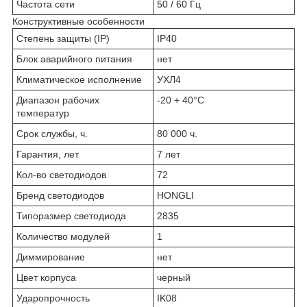
Частота сети
50 / 60 Гц
Конструктивные особенности
Степень защиты (IP)
IP40
Блок аварийного питания
нет
Климатическое исполнение
УХЛ4
Диапазон рабочих
-20 + 40°C
температур
Срок службы, ч.
80 000 ч.
Гарантия, лет
7 лет
Кол-во светодиодов
72
Бренд светодиодов
HONGLI
Типоразмер светодиода
2835
Количество модулей
1
Диммирование
нет
Цвет корпуса
черный
Ударопрочность
IK08