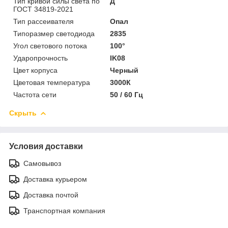
Тип кривой силы света по
Д
ГОСТ 34819-2021
Тип рассеивателя
Опал
Типоразмер светодиода
2835
Угол светового потока
100°
Ударопрочность
IK08
Цвет корпуса
Черный
Цветовая температура
3000К
Частота сети
50 / 60 Гц
Скрыть
Условия доставки
Самовывоз
Доставка курьером
Доставка почтой
Транспортная компания