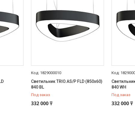
1829000010
182900
LD
Светильник TRIO.AS/P FLD (850х60)
Светильник
840 BL
840 WH
Под заказ
Под заказ
332 000 ₸
332 000 ₸