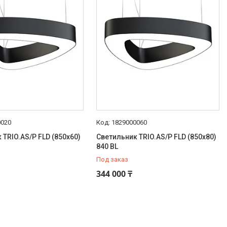
0020
1829000060
 TRIO.AS/P FLD (850х60)
Светильник TRIO.AS/P FLD (850х80)
840 BL
Под заказ
344 000 ₸