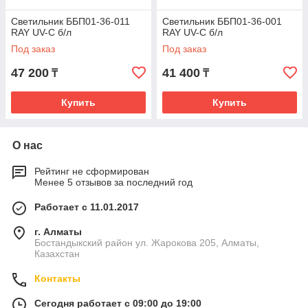
Светильник ББП01-36-011
Светильник ББП01-36-001
RAY UV-C б/л
RAY UV-C б/л
Под заказ
Под заказ
47 200
41 400
₸
₸
Купить
Купить
О нас
Рейтинг не сформирован
Менее 5 отзывов за последний год
Работает с 11.01.2017
г. Алматы
Бостандыкский район ул. Жарокова 205, Алматы,
Казахстан
Контакты
Сегодня работает с 09:00 до 19:00