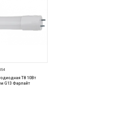
054
тодиодная T8 10Вт
мм G13 Фарлайт