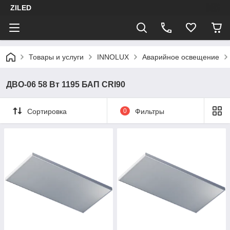
ZILED
Товары и услуги
INNOLUX
Аварийное освещение
ДВО-06 58 Вт 1195 БАП CRI90
Сортировка
0
Фильтры