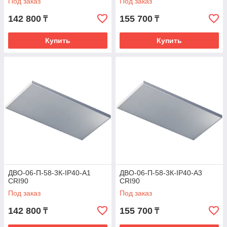
Под заказ
Под заказ
142 800
155 700
₸
₸
Купить
Купить
ДВО-06-П-58-3К-IP40-А1
ДВО-06-П-58-3К-IP40-А3
CRI90
CRI90
Под заказ
Под заказ
142 800
155 700
₸
₸