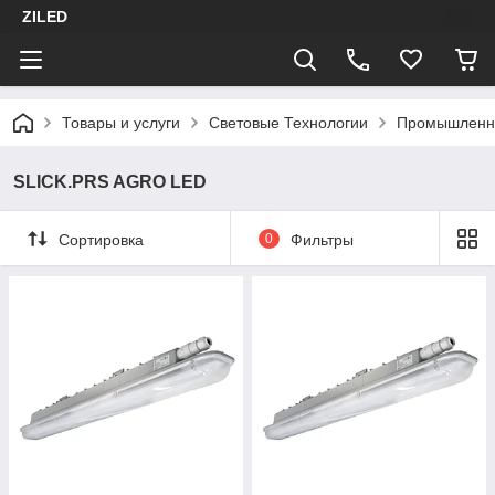
ZILED
Товары и услуги
Световые Технологии
Промышленн
SLICK.PRS AGRO LED
Сортировка
0
Фильтры