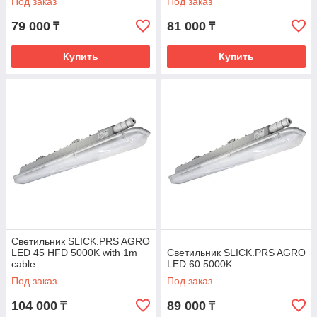
Под заказ
Под заказ
79 000
81 000
₸
₸
Купить
Купить
Светильник SLICK.PRS AGRO
LED 45 HFD 5000K with 1m
Светильник SLICK.PRS AGRO
cable
LED 60 5000K
Под заказ
Под заказ
104 000
89 000
₸
₸