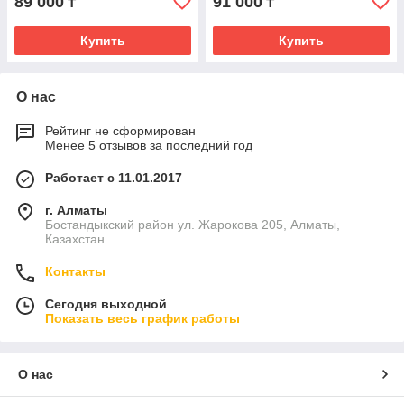
89 000
91 000
₸
₸
Купить
Купить
О нас
Рейтинг не сформирован
Менее 5 отзывов за последний год
Работает с 11.01.2017
г. Алматы
Бостандыкский район ул. Жарокова 205, Алматы,
Казахстан
Контакты
Сегодня выходной
Показать весь график работы
О нас